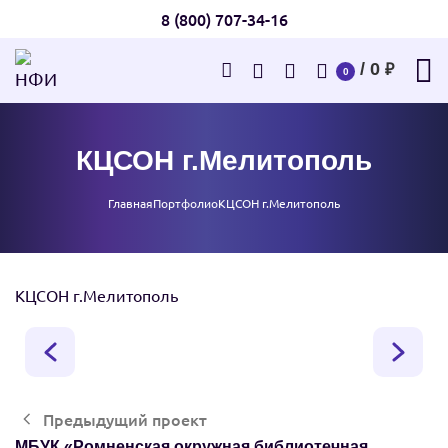
8 (800) 707-34-16
/
0
₽
0
КЦСОН г.Мелитополь
Главная
Портфолио
КЦСОН г.Мелитополь
КЦСОН г.Мелитополь
Предыдущий проект
МБУК «Ромненская окружная библиотечная