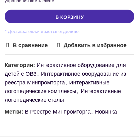
управления комплексом
В КОРЗИНУ
* Доставка оплачивается отдельно.
В сравнение
Добавить в избранное
Категории:
Интерактивное оборудование для
детей с ОВЗ
,
Интерактивное оборудование из
реестра Минпромторга
,
Интерактивные
логопедические комплексы
,
Интерактивные
логопедические столы
Метки:
В Реестре Минпромторга
,
Новинка