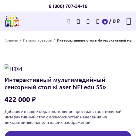
8 (800) 707-34-16
/
0
₽
0
Главная
Каталог товаров
Интерактивные столы
Интерактивный мульт
Интерактивный мультимедийный
сенсорный стол «Laser NFI edu 55»
₽
Добавьте в ваше образовательное пространство стильный
интерактивный стол с возможностью нанесения на
декоратвиные панели ваших изображений